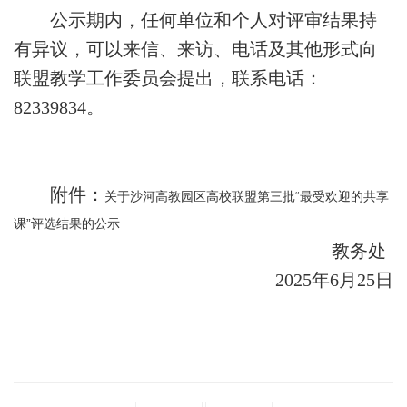
期
公示期内，任何单位和个人对评审结果持
有异议，可以来信、来访、电话及其他形式向
校
联盟教学工作委员会提出，联系电话：
历
82339834。
教
务
附件：
关于沙河高教园区高校联盟第三批“最受欢迎的共享
表
课”评选结果的公示
格
教务处
教
2025
年6月25日
务
新
闻